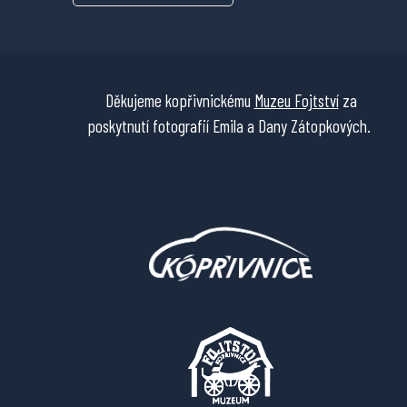
Děkujeme kopřivnickému
Muzeu Fojtství
za
poskytnutí fotografií Emila a Dany Zátopkových.