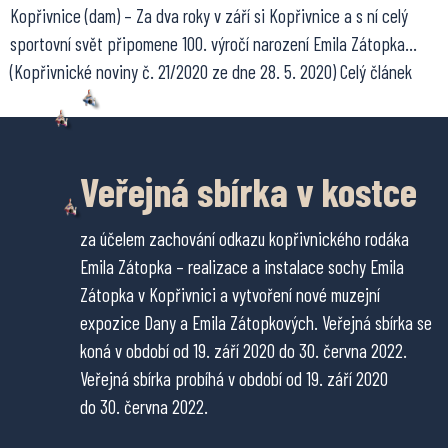
Kopřivnice (dam) – Za dva roky v září si Kopřivnice a s ní celý
sportovní svět připomene 100. výročí narození Emila Zátopka…
(Kopřivnické noviny č. 21/2020 ze dne 28. 5. 2020) Celý článek
Veřejná sbírka v kostce
za účelem zachování odkazu kopřivnického rodáka
Emila Zátopka – realizace a instalace sochy Emila
Zátopka v Kopřivnici a vytvoření nové muzejní
expozice Dany a Emila Zátopkových. Veřejná sbírka se
koná v období od 19. září 2020 do 30. června 2022.
Veřejná sbírka probíhá v období od 19. září 2020
do 30. června 2022.