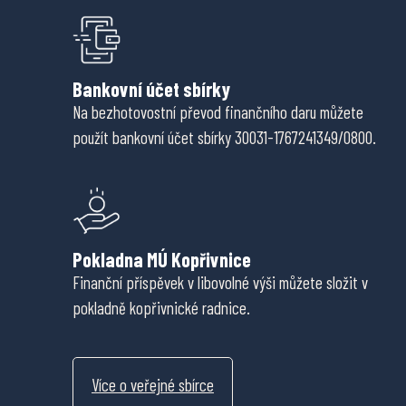
Bankovní účet sbírky
Na bezhotovostní převod finančního daru můžete
použít bankovní účet sbírky 30031-1767241349/0800.
Pokladna MÚ Kopřivnice
Finanční příspěvek v libovolné výši můžete složit v
pokladně kopřivnické radnice.
Více o veřejné sbírce