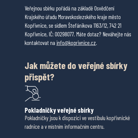
Veřejnou sbírku pořádá na základě Osvědčení
Krajského úřadu Moravskoslezského kraje město
Kopřivnice, se sídlem Štefánikova 1163/12, 742 21
Kopřivnice, IČ: 00298077. Máte dotaz? Neváhejte nás
kontaktovat na
info@koprivnice.cz
.
Jak můžete do veřejné sbírky
přispět?
Pokladničky veřejné sbírky
Pokladničky jsou k dispozici ve vestibulu kopřivnické
radnice a v místním informačním centru.