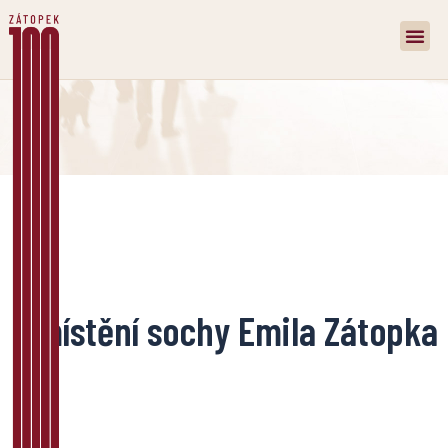
Umístění sochy Emila Zátopka