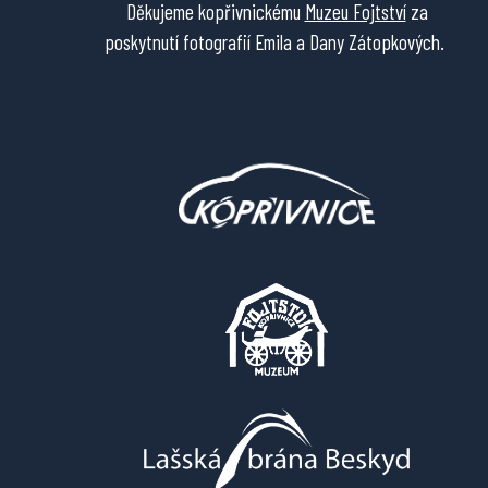
Děkujeme kopřivnickému
Muzeu Fojtství
za
poskytnutí fotografií Emila a Dany Zátopkových.