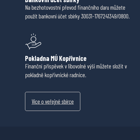
Na bezhotovostní převod finančního daru můžete
použít bankovní účet sbírky 30031-1767241349/0800.
Pokladna MÚ Kopřivnice
Finanční příspěvek v libovolné výši můžete složit v
pokladně kopřivnické radnice.
Více o veřejné sbírce