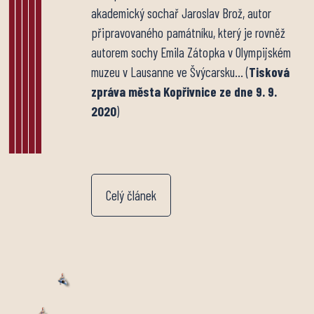
akademický sochař Jaroslav Brož, autor
připravovaného památníku, který je rovněž
autorem sochy Emila Zátopka v Olympijském
muzeu v Lausanne ve Švýcarsku… (
Tisková
zpráva města Kopřivnice ze dne 9. 9.
2020
)
Celý článek