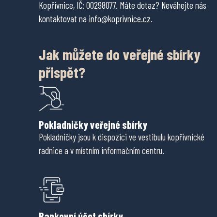
Kopřivnice, IČ: 00298077. Máte dotaz? Neváhejte nás
kontaktovat na
info@koprivnice.cz
.
Jak můžete do veřejné sbírky
přispět?
Pokladničky veřejné sbírky
Pokladničky jsou k dispozici ve vestibulu kopřivnické
radnice a v místním informačním centru.
Bankovní účet sbírky