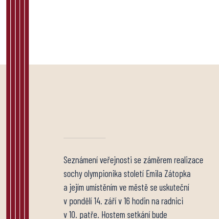
Seznámení veřejnosti se záměrem realizace
sochy olympionika století Emila Zátopka
a jejím umístěním ve městě se uskuteční
v pondělí 14. září v 16 hodin na radnici
v 10. patře. Hostem setkání bude