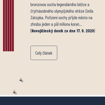
bronzovou sochu legendárního běžce a
čtyřnásobného olympijského vítěze Emila
Zátopka. Pořízení sochy přijde město na
zhruba jeden a půl milionu korun…
(
Novojičínský deník ze dne 17. 9. 2020
)
Celý článek