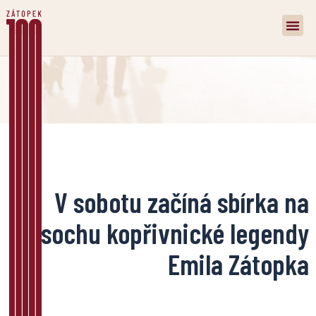
V sobotu začíná sbírka na
sochu kopřivnické legendy
Emila Zátopka