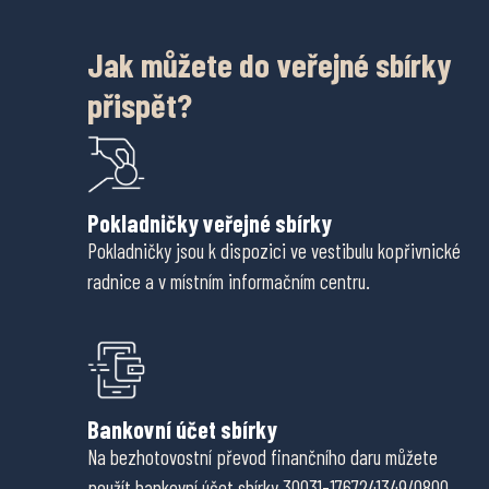
Jak můžete do veřejné sbírky
přispět?
Pokladničky veřejné sbírky
Pokladničky jsou k dispozici ve vestibulu kopřivnické
radnice a v místním informačním centru.
Bankovní účet sbírky
Na bezhotovostní převod finančního daru můžete
použít bankovní účet sbírky 30031-1767241349/0800.