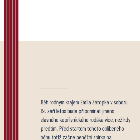
Běh rodným krajem Emila Zátopka v sobotu
19. září letos bude připomínat jméno
slavného kopřivnického rodáka více, než kdy
předtím. Před startem tohoto oblíbeného
běhu totiž začne peněžní sbírka na