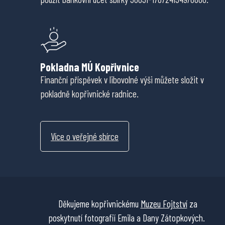
Pokladna MÚ Kopřivnice
Finanční příspěvek v libovolné výši můžete složit v
pokladně kopřivnické radnice.
Více o veřejné sbírce
Děkujeme kopřivnickému
Muzeu Fojtství
za
poskytnutí fotografií Emila a Dany Zátopkových.