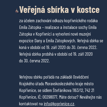
Veřejná sbírka v kostce
za účelem zachování odkazu kopřivnického rodáka
Emila Zátopka – realizace a instalace sochy Emila
Zátopka v Kopřivnici a vytvoření nové muzejní
expozice Dany a Emila Zátopkových. Veřejná sbírka se
koná v období od 19. září 2020 do 30. června 2022.
Veřejná sbírka probíhá v období od 19. září 2020
do 30. června 2022.
Veřejnou sbírku pořádá na základě Osvědčení
Krajského úřadu Moravskoslezského kraje město
Kopřivnice, se sídlem Štefánikova 1163/12, 742 21
Kopřivnice, IČ: 00298077. Máte dotaz? Neváhejte nás
kontaktovat na
info@koprivnice.cz
.