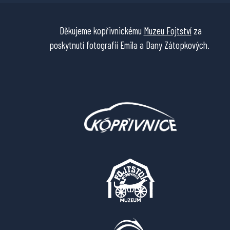
Děkujeme kopřivnickému
Muzeu Fojtství
za
poskytnutí fotografií Emila a Dany Zátopkových.