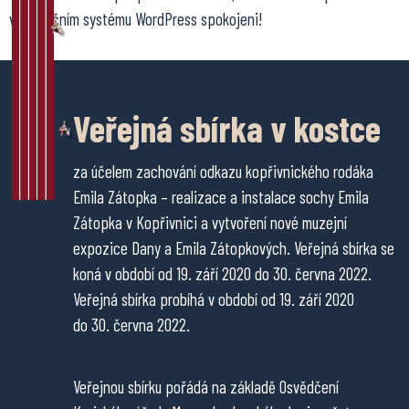
v redakčním systému WordPress spokojeni!
Veřejná sbírka v kostce
za účelem zachování odkazu kopřivnického rodáka
Emila Zátopka – realizace a instalace sochy Emila
Zátopka v Kopřivnici a vytvoření nové muzejní
expozice Dany a Emila Zátopkových. Veřejná sbírka se
koná v období od 19. září 2020 do 30. června 2022.
Veřejná sbírka probíhá v období od 19. září 2020
do 30. června 2022.
Veřejnou sbírku pořádá na základě Osvědčení