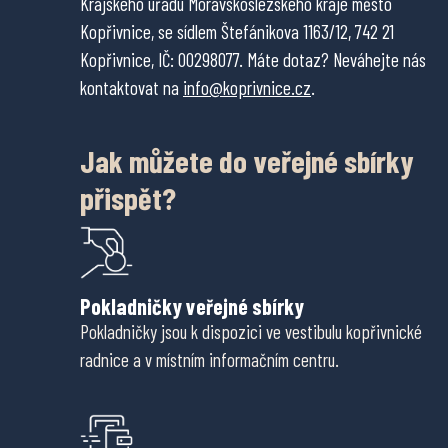
Krajského úřadu Moravskoslezského kraje město
Kopřivnice, se sídlem Štefánikova 1163/12, 742 21
Kopřivnice, IČ: 00298077. Máte dotaz? Neváhejte nás
kontaktovat na
info@koprivnice.cz
.
Jak můžete do veřejné sbírky
přispět?
Pokladničky veřejné sbírky
Pokladničky jsou k dispozici ve vestibulu kopřivnické
radnice a v místním informačním centru.