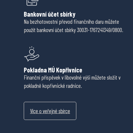
Bankovní účet sbírky
Na bezhotovostní převod finančního daru můžete
použít bankovní účet sbírky 30031-1767241349/0800.
Pokladna MÚ Kopřivnice
Finanční příspěvek v libovolné výši můžete složit v
pokladně kopřivnické radnice.
Více o veřejné sbírce